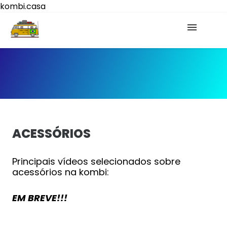
kombi.casa
Início
Mídias Sociais
EBOOK KOMBI HOME
ACESSÓRIOS
Principais vídeos selecionados sobre
acessórios na kombi:
EM BREVE!!!